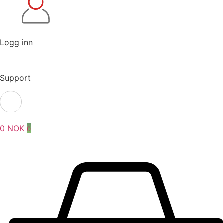
Logg inn
Support
0
NOK
0