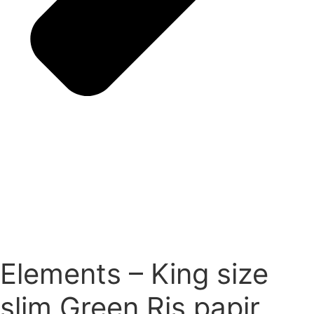
Elements – King size
slim Green Ris papir