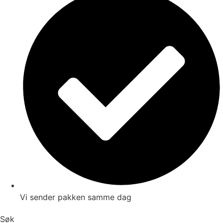
Vi sender pakken samme dag
Søk