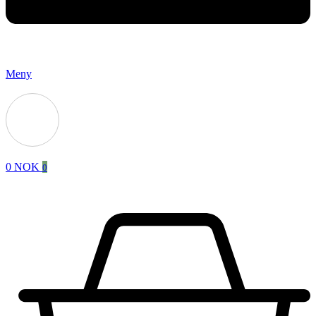
Meny
0
NOK
0