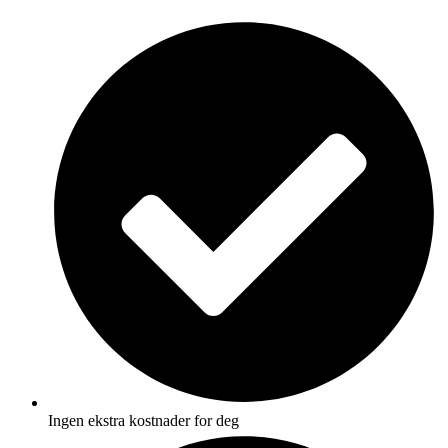
Skip
to
content
Ingen ekstra kostnader for deg