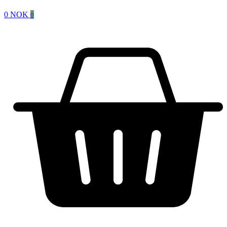
0
NOK
0