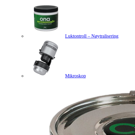
Luktontroll – Nøytralisering
Mikroskop