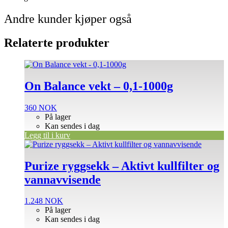
Andre kunder kjøper også
Relaterte produkter
On Balance vekt – 0,1-1000g
360
NOK
På lager
Kan sendes i dag
Legg til i kurv
Purize ryggsekk – Aktivt kullfilter og
vannavvisende
1.248
NOK
På lager
Kan sendes i dag