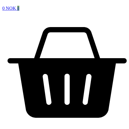
0
NOK
0