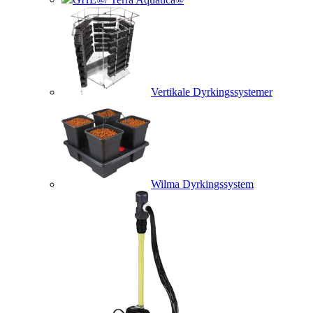
Vertikale Dyrkingssystemer
Wilma Dyrkingssystem