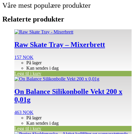
Våre mest populære produkter
Relaterte produkter
Raw Skate Tray – Mixerbrett
157
NOK
På lager
Kan sendes i dag
Legg til i kurv
On Balance Silikonbolle Vekt 200 x
0,01g
463
NOK
På lager
Kan sendes i dag
Legg til i kurv