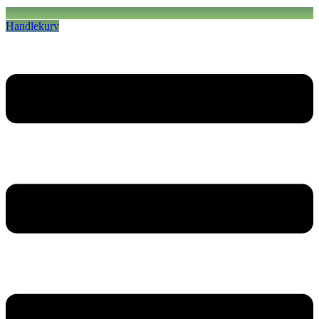
Handlekurv