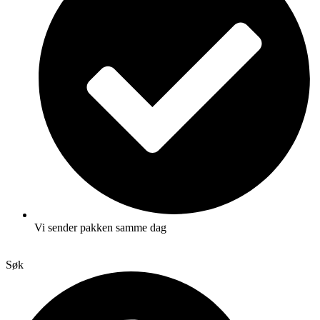
Vi sender pakken samme dag
Søk