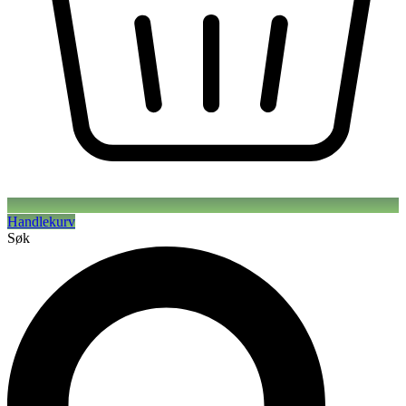
Handlekurv
Søk