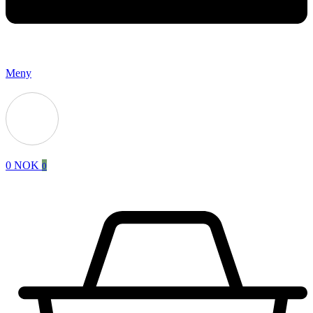
Meny
0
NOK
0