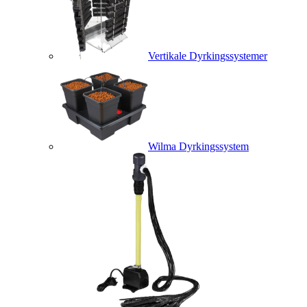
Vertikale Dyrkingssystemer
Wilma Dyrkingssystem