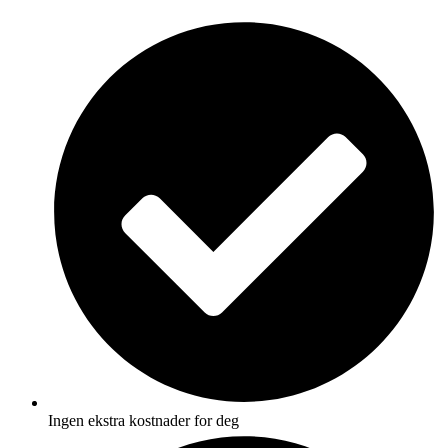
Skip
to
content
Ingen ekstra kostnader for deg