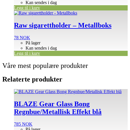
Kan sendes i dag
Legg til i kurv
Raw sigarettholder – Metallboks
78
NOK
På lager
Kan sendes i dag
Legg til i kurv
Våre mest populære produkter
Relaterte produkter
BLAZE Gear Glass Bong
Regnbue/Metallisk Effekt blå
785
NOK
På lager