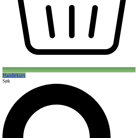
Handlekurv
Søk