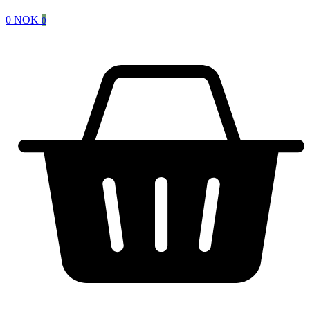
0
NOK
0