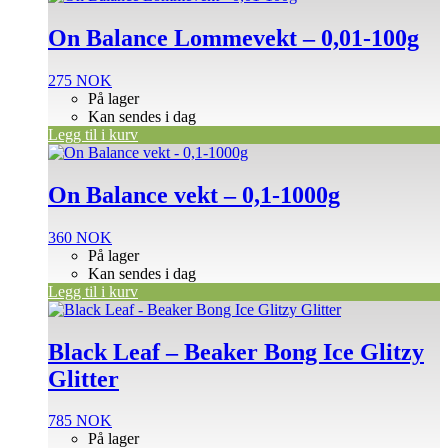
On Balance Lommevekt – 0,01-100g
275
NOK
På lager
Kan sendes i dag
Legg til i kurv
On Balance vekt – 0,1-1000g
360
NOK
På lager
Kan sendes i dag
Legg til i kurv
Black Leaf – Beaker Bong Ice Glitzy
Glitter
785
NOK
På lager