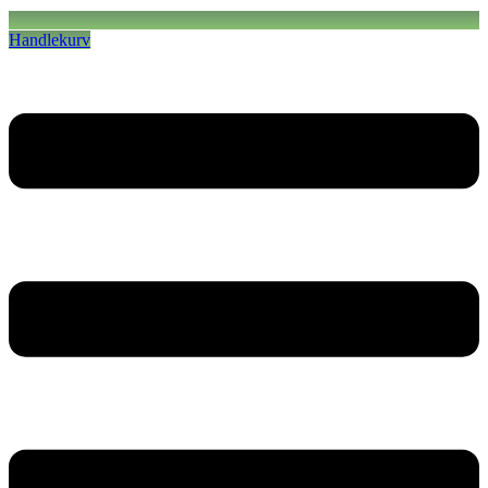
Handlekurv