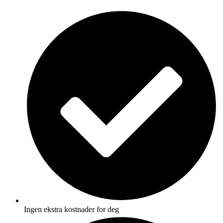
Skip
to
content
Ingen ekstra kostnader for deg