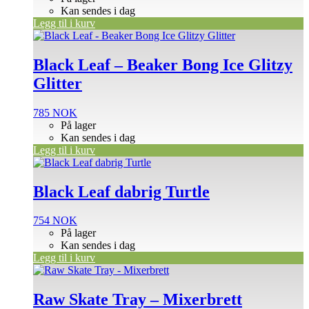
Kan sendes i dag
Legg til i kurv
Black Leaf – Beaker Bong Ice Glitzy
Glitter
785
NOK
På lager
Kan sendes i dag
Legg til i kurv
Black Leaf dabrig Turtle
754
NOK
På lager
Kan sendes i dag
Legg til i kurv
Raw Skate Tray – Mixerbrett