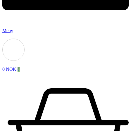
Meny
0
NOK
0