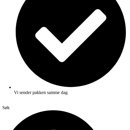
Vi sender pakken samme dag
Søk