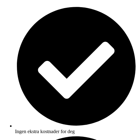
Skip
to
content
Ingen ekstra kostnader for deg