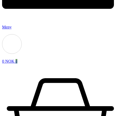
Meny
0
NOK
0