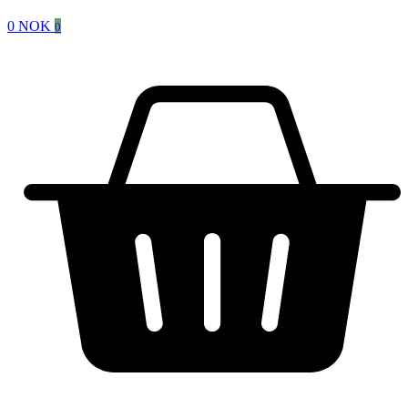
0
NOK
0