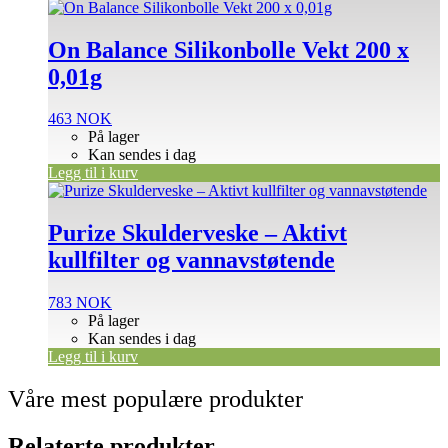
On Balance Silikonbolle Vekt 200 x
0,01g
463
NOK
På lager
Kan sendes i dag
Legg til i kurv
Purize Skulderveske – Aktivt
kullfilter og vannavstøtende
783
NOK
På lager
Kan sendes i dag
Legg til i kurv
Våre mest populære produkter
Relaterte produkter