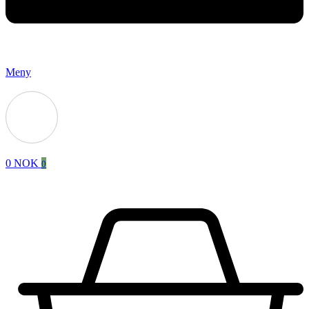
Meny
0
NOK
0