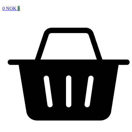
0
NOK
0