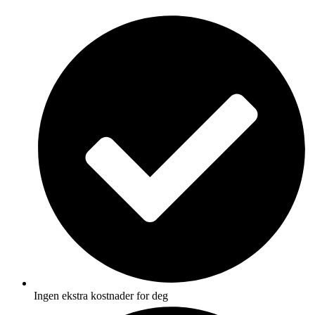
Skip
to
content
Ingen ekstra kostnader for deg