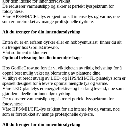
gjør dem ideelle for innendørsdyrking.
De reduserer varmeutslipp og sikrer et perfekt lysspektrum for
fotosyntese.
Våre HPS/MH/CFL-lys er kjent for sitt intense lys og varme, noe
som er foretrukket av mange profesjonelle dyrkere.
Alt du trenger for din innendørsdyrking
Enten du er en erfaren dyrker eller en hobbyentusiast, finner du alt
du trenger hos GorillaGrow.no.
Vårt sortiment inkluderer:
Optimal belysning for din innendørshage
Hos GorillaGrow.no forstår vi viktigheten av riktig belysning for å
oppnå best mulig vekst og blomstring av plantene dine.
Vi tilbyr et bredt utvalg av LED- og HPS/MH/CFL-plantelys som er
spesielt designet for å levere optimal mengde lys og varme.
Våre LED-plantelys er energieffektive og har lang levetid, noe som
gjør dem ideelle for innendørsdyrking.
De reduserer varmeutslipp og sikrer et perfekt lysspektrum for
fotosyntese.
Våre HPS/MH/CFL-lys er kjent for sitt intense lys og varme, noe
som er foretrukket av mange profesjonelle dyrkere.
Alt du trenger for din innendørsdyrking