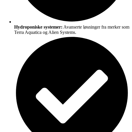
Hydroponiske systemer:
Avanserte løsninger fra merker som
Terra Aquatica og Alien Systems.