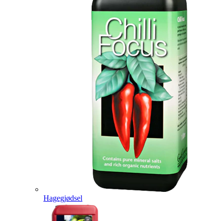
Hagegjødsel