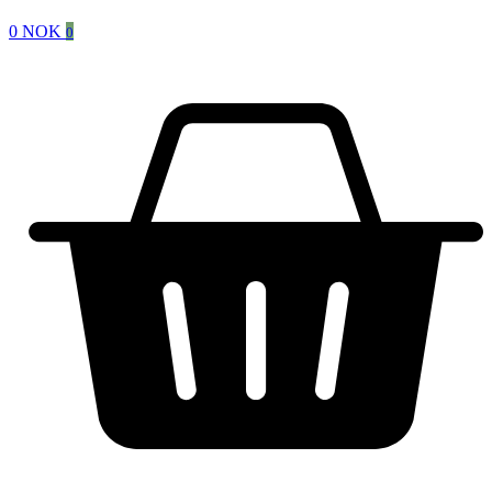
0
NOK
0