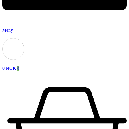
Meny
0
NOK
0