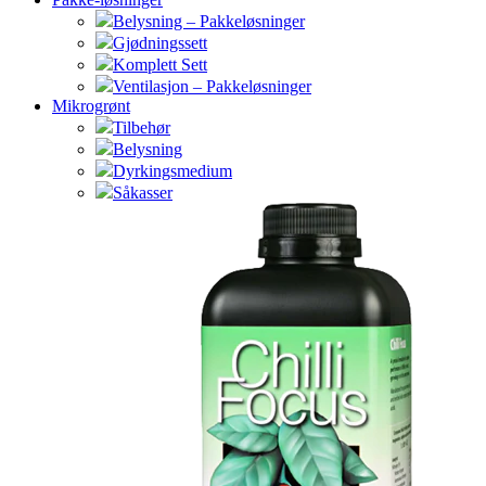
Belysning – Pakkeløsninger
Gjødningssett
Komplett Sett
Ventilasjon – Pakkeløsninger
Mikrogrønt
Tilbehør
Belysning
Dyrkingsmedium
Såkasser