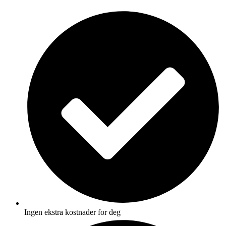
Skip
to
content
Ingen ekstra kostnader for deg