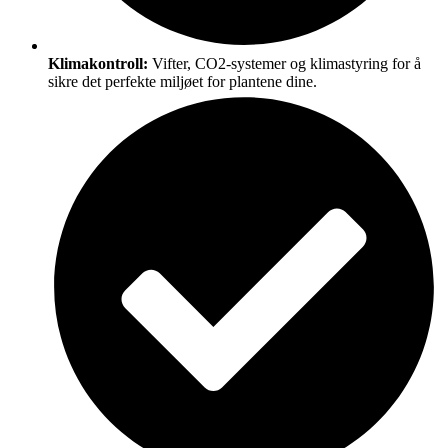
Klimakontroll:
Vifter, CO2-systemer og klimastyring for å
sikre det perfekte miljøet for plantene dine.