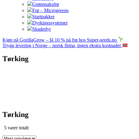
Grønnsaksfrø
Frø – Microgreens
Startpakker
Dyrkingssystemer
Skadedyr
Kjøp på GorillaGrow – få 10 % på frø hos Super-seeds.no
Trygg levering i Norge – norsk firma, ingen ekstra kostnader
Tørking
Tørking
Sortert
5 varer totalt
etter
propularitet