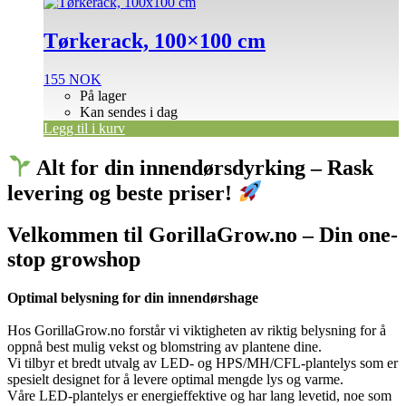
Tørkerack, 100×100 cm
155
NOK
På lager
Kan sendes i dag
Legg til i kurv
Alt for din innendørsdyrking – Rask
levering og beste priser!
Velkommen til GorillaGrow.no – Din one-
stop growshop
Optimal belysning for din innendørshage
Hos GorillaGrow.no forstår vi viktigheten av riktig belysning for å
oppnå best mulig vekst og blomstring av plantene dine.
Vi tilbyr et bredt utvalg av LED- og HPS/MH/CFL-plantelys som er
spesielt designet for å levere optimal mengde lys og varme.
Våre LED-plantelys er energieffektive og har lang levetid, noe som