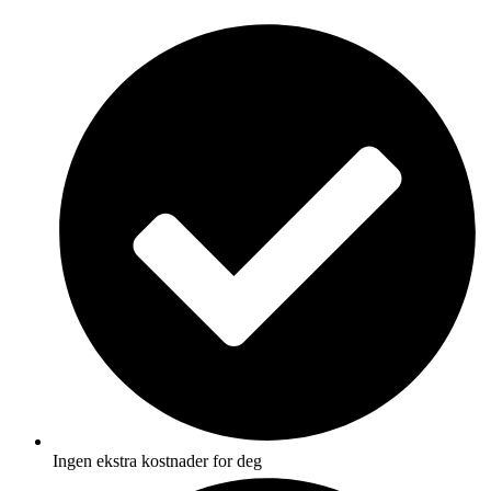
Skip
to
content
Ingen ekstra kostnader for deg