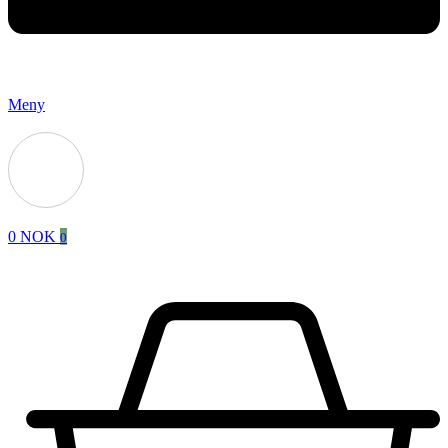
Meny
0
NOK
0