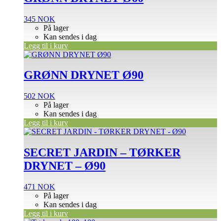
345
NOK
På lager
Kan sendes i dag
Legg til i kurv
GRØNN DRYNET Ø90
502
NOK
På lager
Kan sendes i dag
Legg til i kurv
SECRET JARDIN – TØRKER
DRYNET – Ø90
471
NOK
På lager
Kan sendes i dag
Legg til i kurv