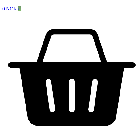
0
NOK
0