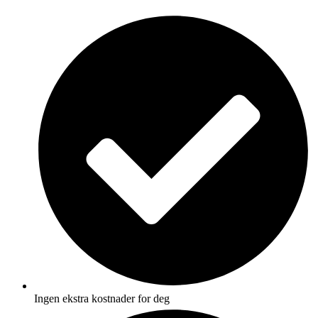
Skip
to
content
Ingen ekstra kostnader for deg