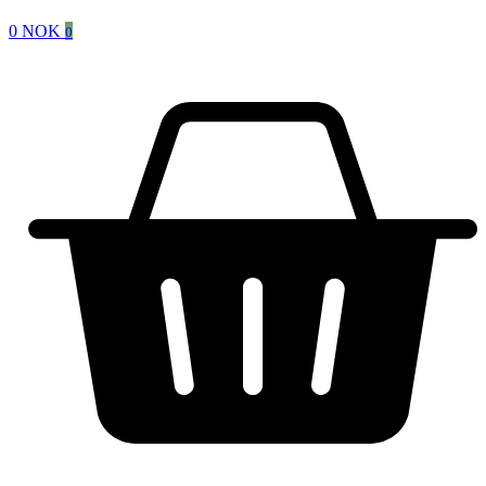
0
NOK
0