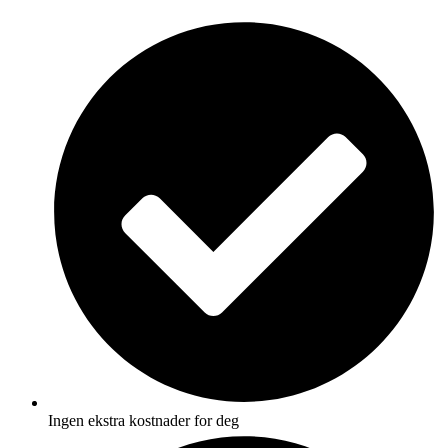
Skip
to
content
Ingen ekstra kostnader for deg