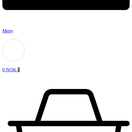
Meny
0
NOK
0