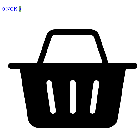
0
NOK
0