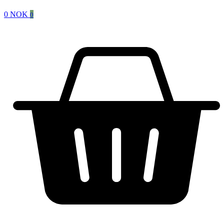
0
NOK
0