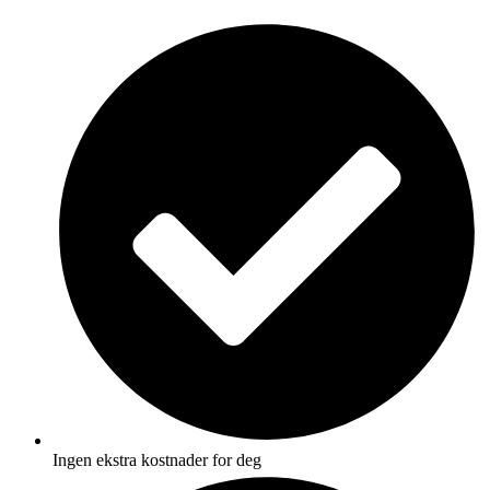
Skip
to
content
Ingen ekstra kostnader for deg