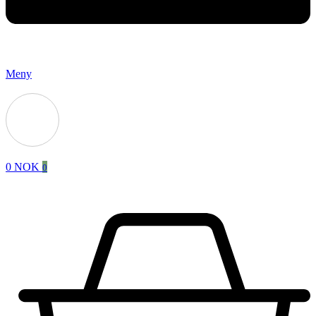
Meny
0
NOK
0