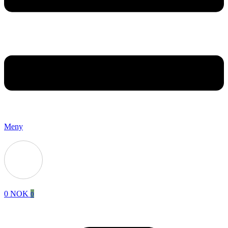
Meny
0
NOK
0