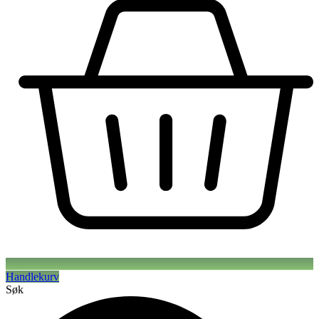
Handlekurv
Søk