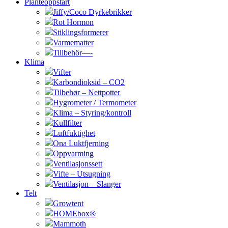
Planteoppstart
Jiffy/Coco Dyrkebrikker
Rot Hormon
Stiklingsformerer
Varmematter
Tillbehör—-
Klima
Vifter
Karbondioksid – CO2
Tilbehør – Nettpotter
Hygrometer / Termometer
Klima – Styring/kontroll
Kullfilter
Luftfuktighet
Ona Luktfjerning
Oppvarming
Ventilasjonssett
Vifte – Utsugning
Ventilasjon – Slanger
Telt
Growtent
HOMEbox®
Mammoth