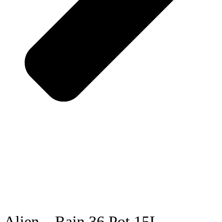
Alien – Rain 36 Pot 15L