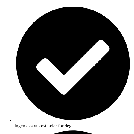
Skip
to
content
Ingen ekstra kostnader for deg