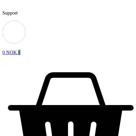
Support
0
NOK
0