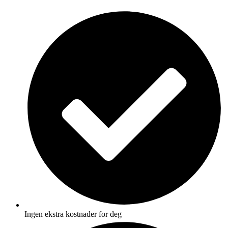
Skip
to
content
Ingen ekstra kostnader for deg