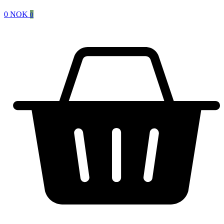
0
NOK
0