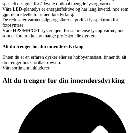
spesielt designet for å levere optimal mengde lys og varme.
Våre LED-plantelys er energieffektive og har lang levetid, noe som
gjør dem ideelle for innendørsdyrking.
De reduserer varmeutslipp og sikrer et perfekt lysspektrum for
fotosyntese.
Våre HPS/MH/CFL-lys er kjent for sitt intense lys og varme, noe
som er foretrukket av mange profesjonelle dyrkere.
Alt du trenger for din innendørsdyrking
Enten du er en erfaren dyrker eller en hobbyentusiast, finner du alt
du trenger hos GorillaGrow.no.
Vårt sortiment inkluderer:
Alt du trenger for din innendørsdyrking