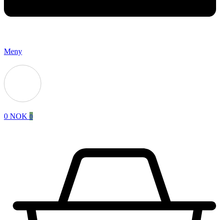
Meny
0
NOK
0