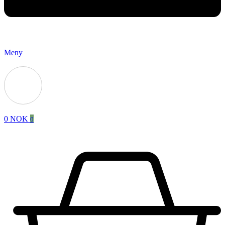
Meny
0
NOK
0