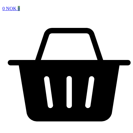
0
NOK
0