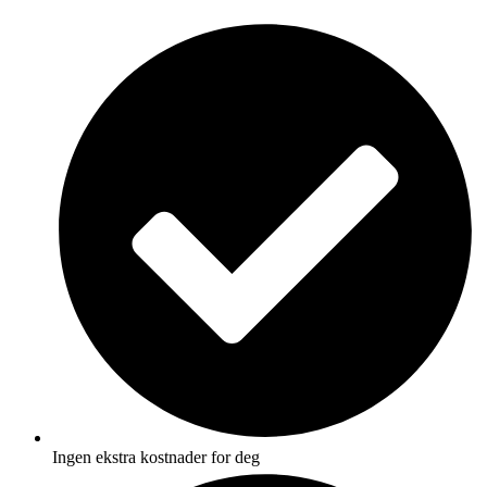
Skip
to
content
Ingen ekstra kostnader for deg