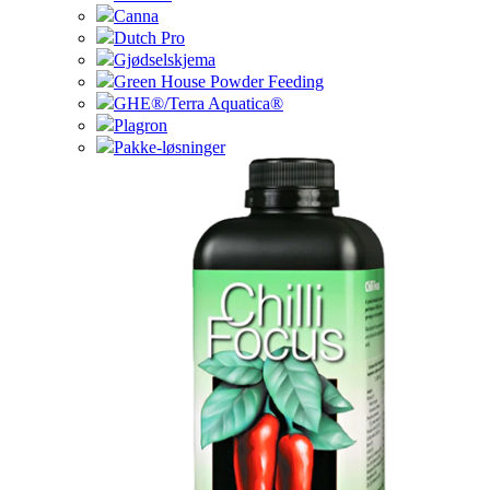
Canna
Dutch Pro
Gjødselskjema
Green House Powder Feeding
GHE®/Terra Aquatica®
Plagron
Pakke-løsninger