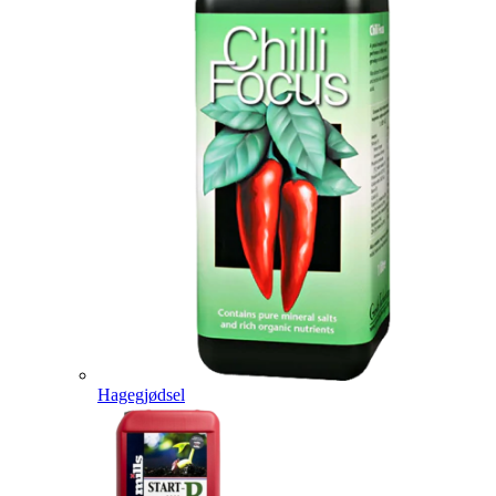
Hagegjødsel