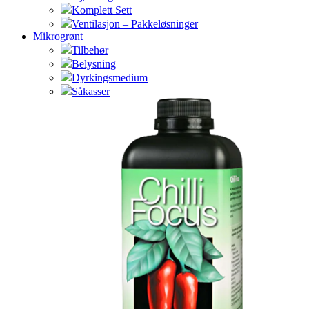
Komplett Sett
Ventilasjon – Pakkeløsninger
Mikrogrønt
Tilbehør
Belysning
Dyrkingsmedium
Såkasser