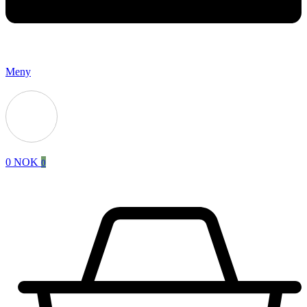
Meny
0
NOK
0