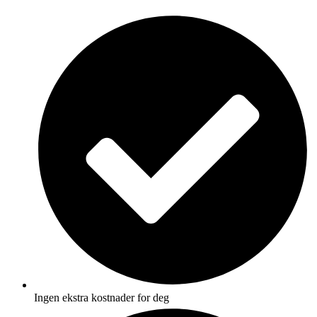
Skip
to
content
Ingen ekstra kostnader for deg