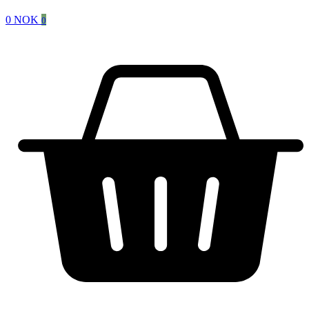
0
NOK
0