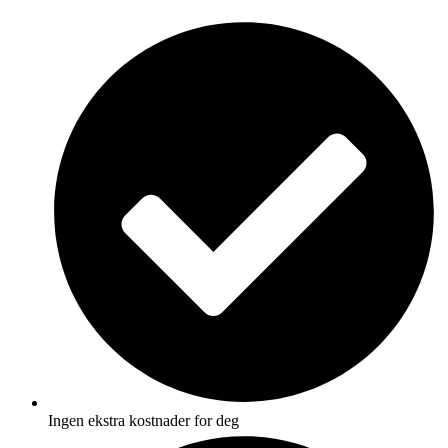
Skip
to
content
Ingen ekstra kostnader for deg