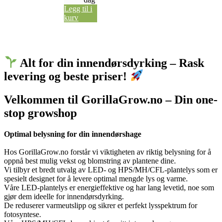
Legg til i
kurv
Alt for din innendørsdyrking – Rask
levering og beste priser!
Velkommen til GorillaGrow.no – Din one-
stop growshop
Optimal belysning for din innendørshage
Hos GorillaGrow.no forstår vi viktigheten av riktig belysning for å
oppnå best mulig vekst og blomstring av plantene dine.
Vi tilbyr et bredt utvalg av LED- og HPS/MH/CFL-plantelys som er
spesielt designet for å levere optimal mengde lys og varme.
Våre LED-plantelys er energieffektive og har lang levetid, noe som
gjør dem ideelle for innendørsdyrking.
De reduserer varmeutslipp og sikrer et perfekt lysspektrum for
fotosyntese.