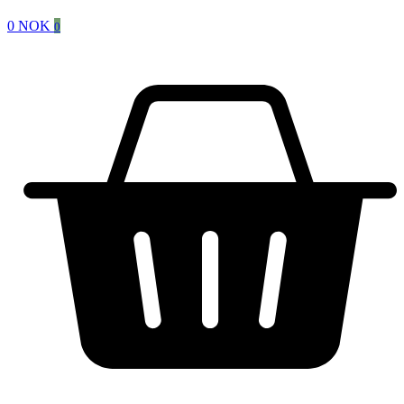
0
NOK
0