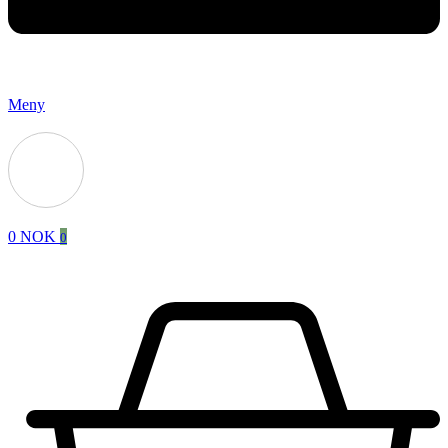
Meny
0
NOK
0