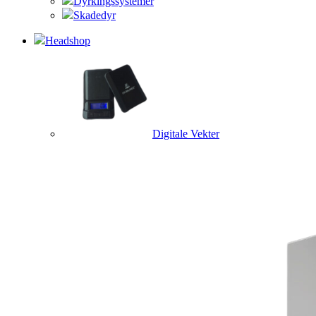
Dyrkingssystemer
Skadedyr
Headshop
Digitale Vekter