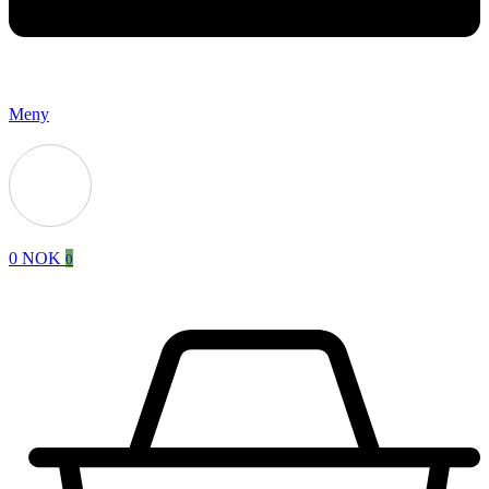
Meny
0
NOK
0