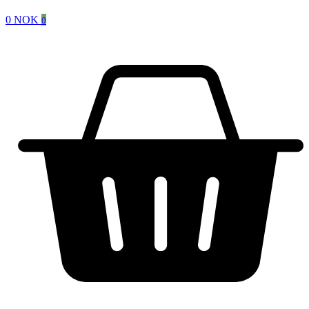
0
NOK
0