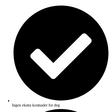
Skip
to
content
Ingen ekstra kostnader for deg