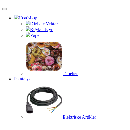
Headshop
Digitale Vekter
Røykeutstyr
Vape
Tilbehør
Plantelys
Elektriske Artikler