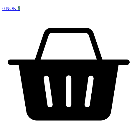
0
NOK
0