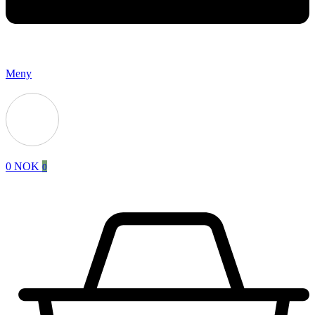
Meny
0
NOK
0