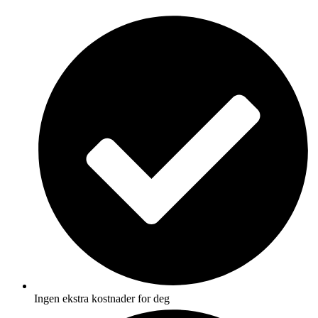
Skip
to
content
Ingen ekstra kostnader for deg