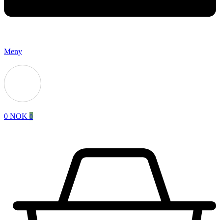
Meny
0
NOK
0