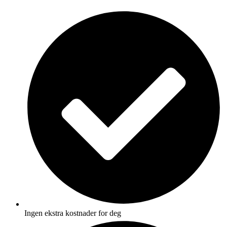
Skip
to
content
Ingen ekstra kostnader for deg