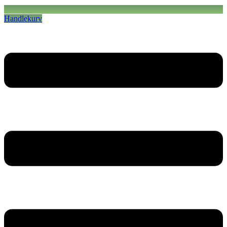
Handlekurv