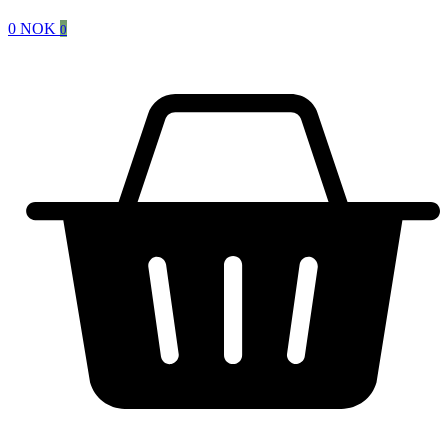
0
NOK
0