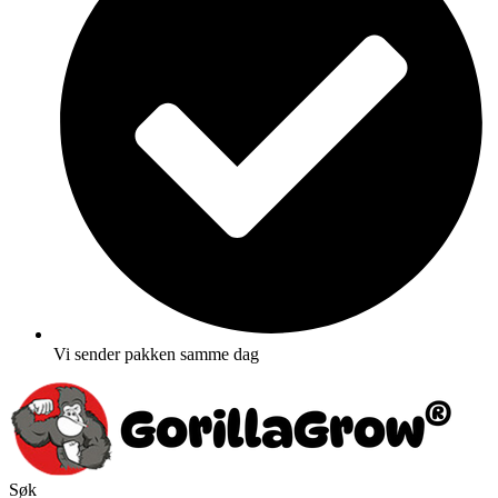
Vi sender pakken samme dag
Søk