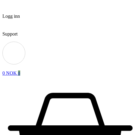
Logg inn
Support
0
NOK
0