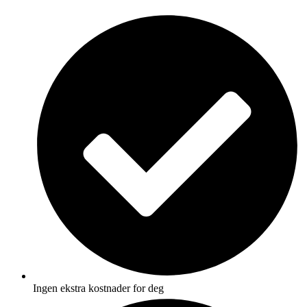
Skip
to
content
Ingen ekstra kostnader for deg