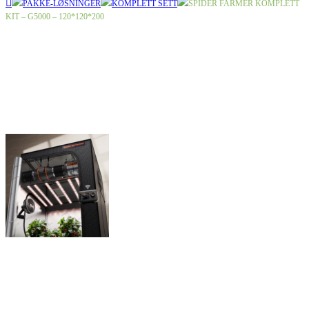
PAKKE-LØSNINGER
KOMPLETT SETT
SPIDER FARMER KOMPLETT
KIT – G5000 – 120*120*200