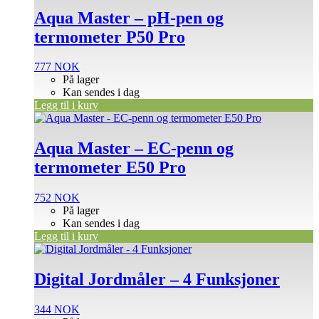
Aqua Master – pH-pen og
termometer P50 Pro
777
NOK
På lager
Kan sendes i dag
Legg til i kurv
Aqua Master – EC-penn og
termometer E50 Pro
752
NOK
På lager
Kan sendes i dag
Legg til i kurv
Digital Jordmåler – 4 Funksjoner
344
NOK