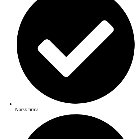
Norsk firma