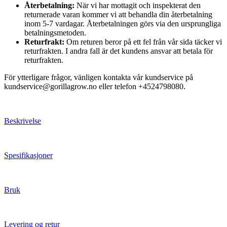
Återbetalning:
När vi har mottagit och inspekterat den
returnerade varan kommer vi att behandla din återbetalning
inom 5-7 vardagar. Återbetalningen görs via den ursprungliga
betalningsmetoden.
Returfrakt:
Om returen beror på ett fel från vår sida täcker vi
returfrakten. I andra fall är det kundens ansvar att betala för
returfrakten.
För ytterligare frågor, vänligen kontakta vår kundservice på
kundservice@gorillagrow.no eller telefon +4524798080.
Beskrivelse
Spesifikasjoner
Bruk
Levering og retur