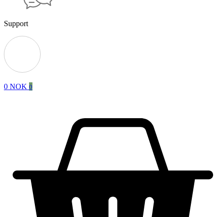
Support
0
NOK
0