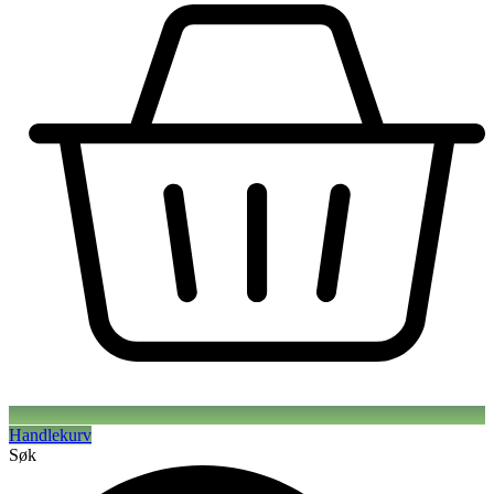
Handlekurv
Søk