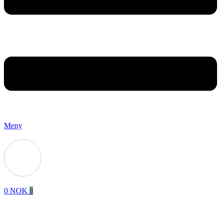
Meny
0
NOK
0