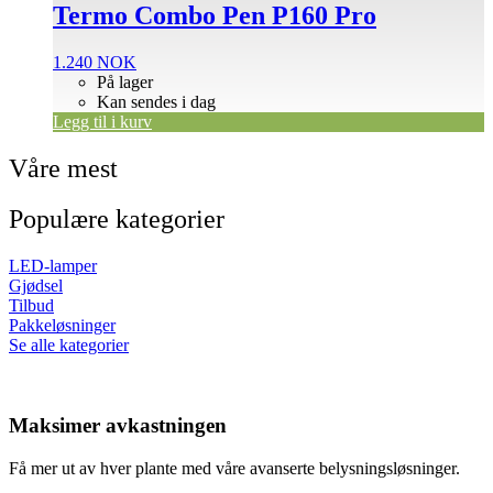
Termo Combo Pen P160 Pro
1.240
NOK
På lager
Kan sendes i dag
Legg til i kurv
Våre mest
Populære kategorier
LED-lamper
Gjødsel
Tilbud
Pakkeløsninger
Se alle kategorier
Maksimer avkastningen
Få mer ut av hver plante med våre avanserte belysningsløsninger.