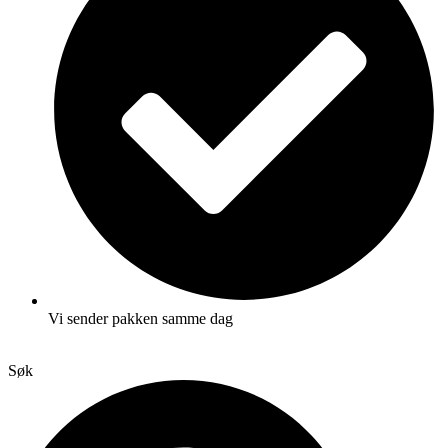
Vi sender pakken samme dag
Søk