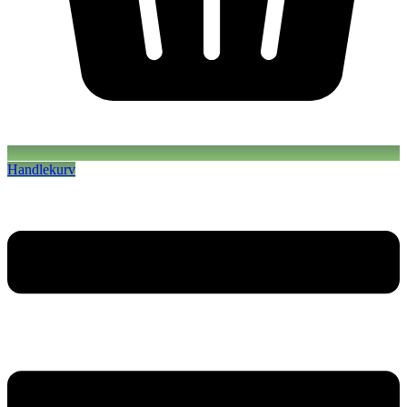
Handlekurv