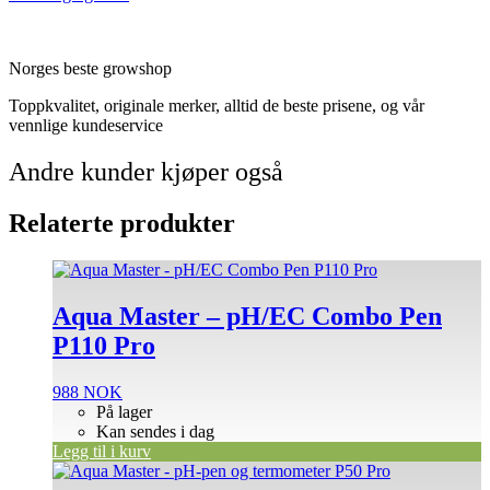
Norges beste growshop
Toppkvalitet, originale merker, alltid de beste prisene, og vår
vennlige kundeservice
Andre kunder kjøper også
Relaterte produkter
Aqua Master – pH/EC Combo Pen
P110 Pro
988
NOK
På lager
Kan sendes i dag
Legg til i kurv