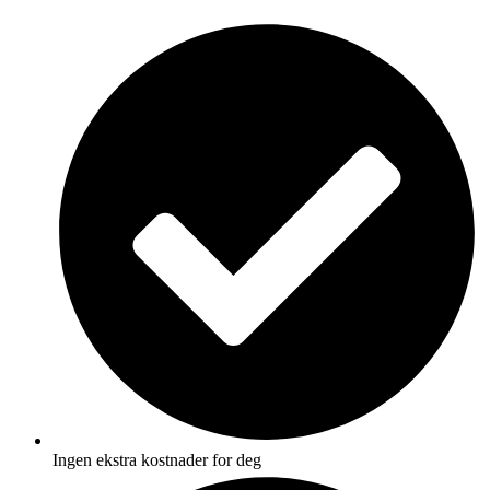
Skip
to
content
Ingen ekstra kostnader for deg