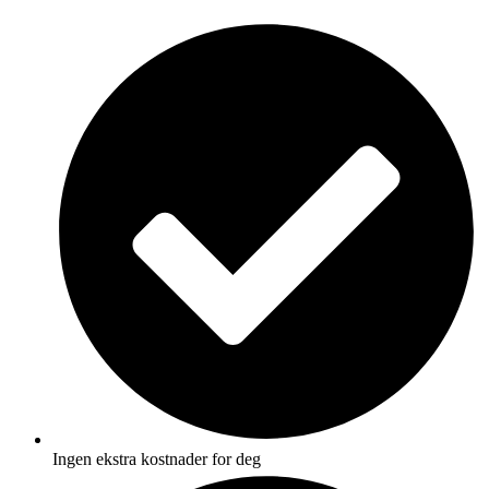
Skip
to
content
Ingen ekstra kostnader for deg