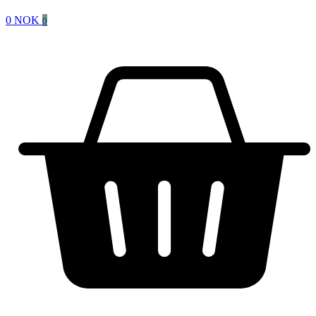
0
NOK
0