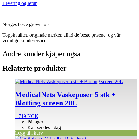
Levering og retur
Norges beste growshop
Toppkvalitet, originale merker, alltid de beste prisene, og vår
vennlige kundeservice
Andre kunder kjøper også
Relaterte produkter
MedicalNets Vaskeposer 5 stk +
Blotting screen 20L
1.719
NOK
På lager
Kan sendes i dag
Legg til i kurv