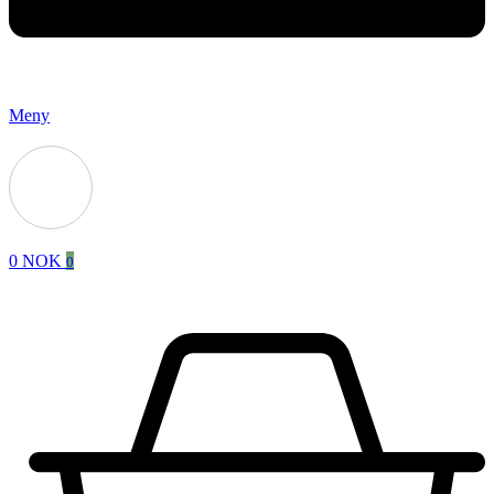
Meny
0
NOK
0