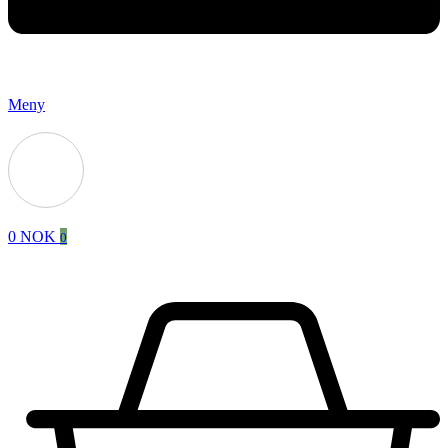
Meny
0
NOK
0