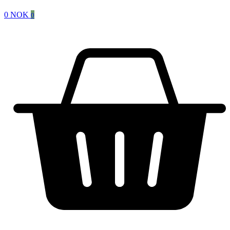
0
NOK
0