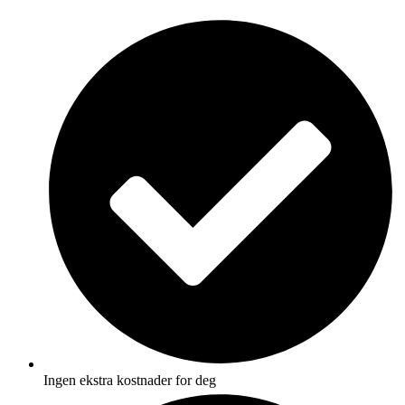
Skip
to
content
Ingen ekstra kostnader for deg