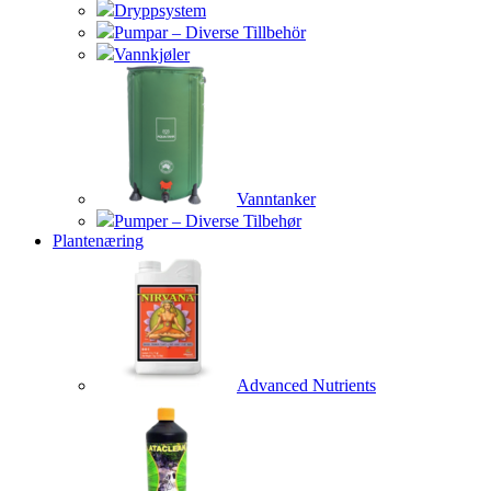
Dryppsystem
Pumpar – Diverse Tillbehör
Vannkjøler
Vanntanker
Pumper – Diverse Tilbehør
Plantenæring
Advanced Nutrients