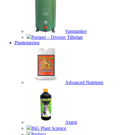
Vanntanker
Pumper – Diverse Tilbehør
Plantenæring
Advanced Nutrients
Atami
BiG Plant Science
Biobizz