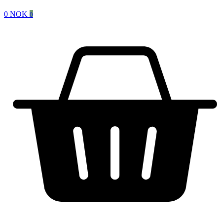
0
NOK
0