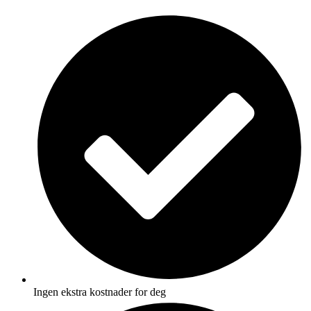
Skip
to
content
Ingen ekstra kostnader for deg