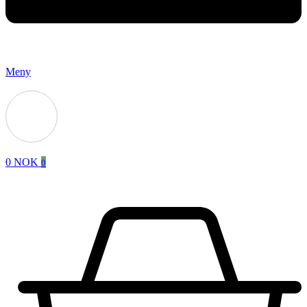
Meny
0
NOK
0