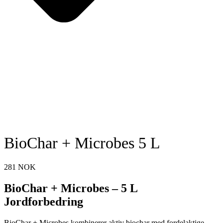
BioChar + Microbes 5 L
281
NOK
BioChar + Microbes – 5 L
Jordforbedring
BioChar + Microbes kombinerer aktiv biochar med fordelaktige