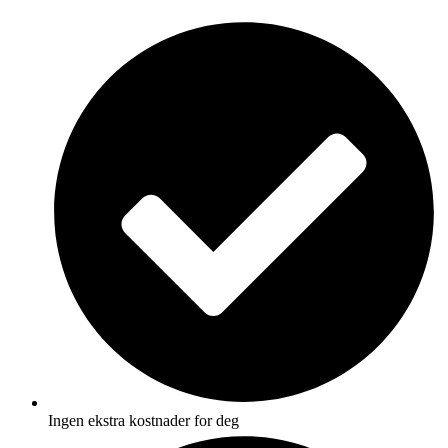
Skip
to
content
Ingen ekstra kostnader for deg