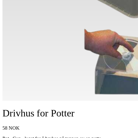
Drivhus for Potter
58
NOK