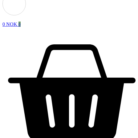
0
NOK
0