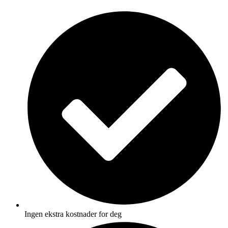
Skip
to
content
Ingen ekstra kostnader for deg