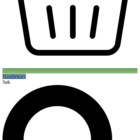
Handlekurv
Søk