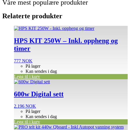
Våre mest populære produkter
Relaterte produkter
HPS KIT 250W – Inkl. oppheng og
timer
777
NOK
På lager
Kan sendes i dag
Legg til i kurv
600w Digital sett
2.196
NOK
På lager
Kan sendes i dag
Legg til i kurv