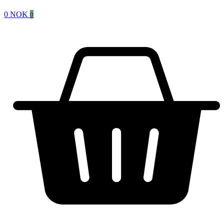
0
NOK
0