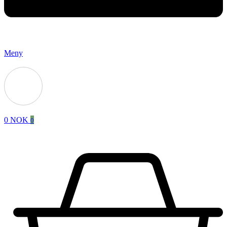
Meny
0
NOK
0