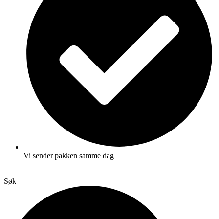
Vi sender pakken samme dag
Søk