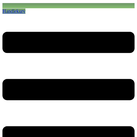
Handlekurv