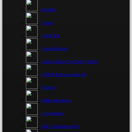
BioTabs
Canna
Dutch Pro
Gjødselskjema
Green House Powder Feeding
GHE®/Terra Aquatica®
Plagron
Pakke-løsninger
Hagegjødsel
Mills Næringsstoffer