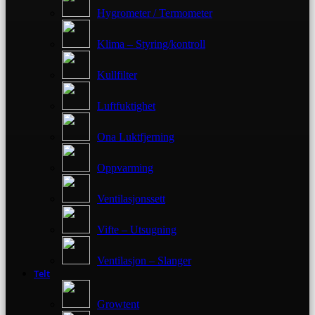
Hygrometer / Termometer
Klima – Styring/kontroll
Kullfilter
Luftfuktighet
Ona Luktfjerning
Oppvarming
Ventilasjonssett
Vifte – Utsugning
Ventilasjon – Slanger
Telt
Growtent