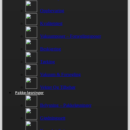
Oppbevaring
Kvalitetstest
Vakuumposer – Forseglingsposer
Beskjæring
Tørking
Vakuum & Forsegling
Vekter Og Tilbehør
Pakke-løsninger
Belysning – Pakkeløsninger
Gjødningssett