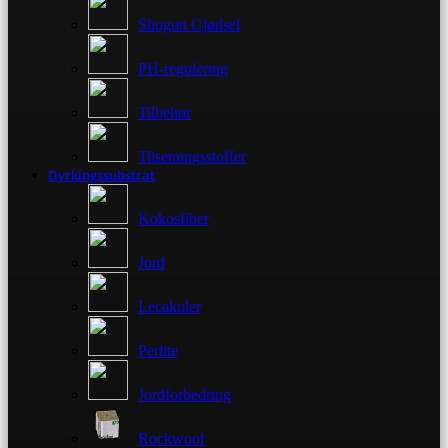
Shogun Gjødsel
PH-regulering
Tilbehør
Tilsetningsstoffer
Dyrkingssubstrat
Kokosfiber
Jord
Lecakuler
Perlite
Jordforbedring
Rockwool