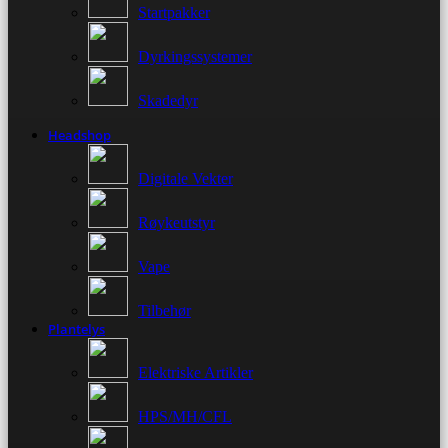
Startpakker
Dyrkingssystemer
Skadedyr
Headshop
Digitale Vekter
Røykeutstyr
Vape
Tilbehør
Plantelys
Elektriske Artikler
HPS/MH/CFL