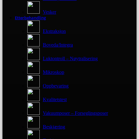
Vesker
Etterbehandling
Ekstraksjon
Boveda/Integra
Luktontroll – Nøytralisering
Mikroskop
Oppbevaring
Kvalitetstest
Vakuumposer – Forseglingsposer
Beskjæring