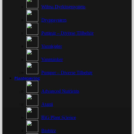
Wilma Dyrkingssystem
Dryppsystem
Pumpar – Diverse Tillbehör
Vannkjøler
Vanntanker
Pumper – Diverse Tilbehør
Plantenæring
Advanced Nutrients
Atami
BiG Plant Science
Biobizz