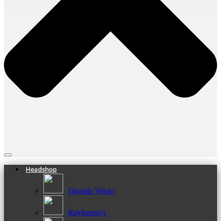
Headshop
Digitale Vekter
Røykeutstyr