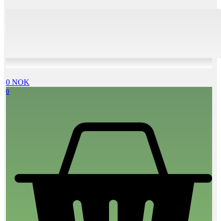
0
NOK
0