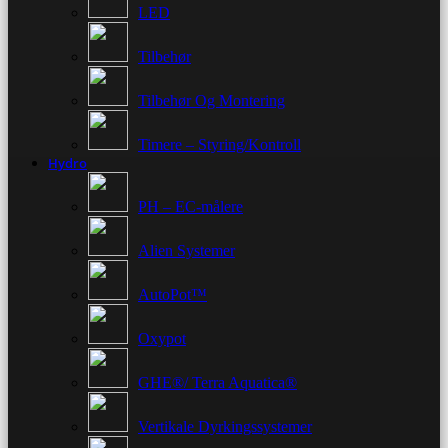
LED
Tilbehør
Tilbehør Og Montering
Timere – Styring/Kontroll
Hydro
PH – EC-målere
Alien Systemer
AutoPot™
Oxypot
GHE®/ Terra Aquatica®
Vertikale Dyrkingssystemer