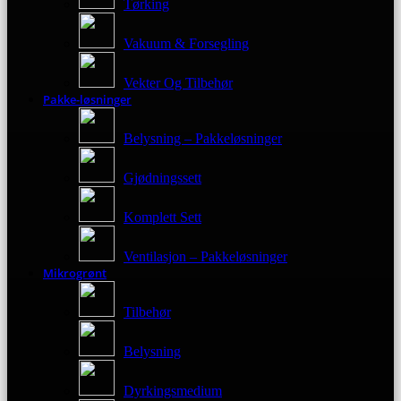
Tørking
Vakuum & Forsegling
Vekter Og Tilbehør
Pakke-løsninger
Belysning – Pakkeløsninger
Gjødningssett
Komplett Sett
Ventilasjon – Pakkeløsninger
Mikrogrønt
Tilbehør
Belysning
Dyrkingsmedium