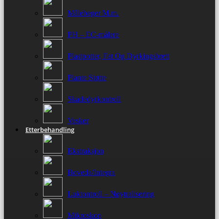
Målebeger M.m.
PH – EC-målere
Plastpotter, Fat Og Dyrkingsbrett
Plante Støtte
Skadedyrkontroll
Vesker
Etterbehandling
Ekstraksjon
Boveda/Integra
Luktontroll – Nøytralisering
Mikroskop