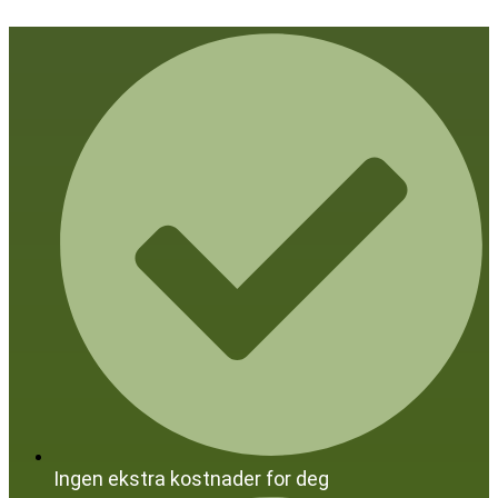
Skip
to
content
Ingen ekstra kostnader for deg