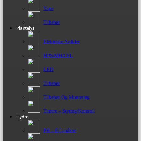
Vape
Tilbehør
Plantelys
Elektriske Artikler
HPS/MH/CFL
LED
Tilbehør
Tilbehør Og Montering
Timere – Styring/Kontroll
Hydro
PH – EC-målere