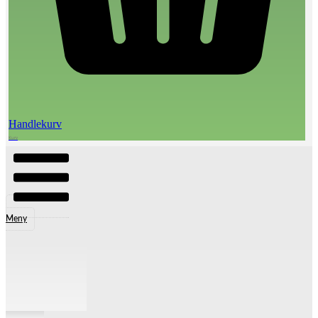
Handlekurv
Meny