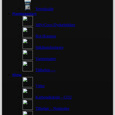
Vermikulitt
Planteoppstart
Jiffy/Coco Dyrkebrikker
Rot Hormon
Stiklingsformerer
Varmematter
Tillbehör—-
Klima
Vifter
Karbondioksid – CO2
Tilbehør – Nettpotter