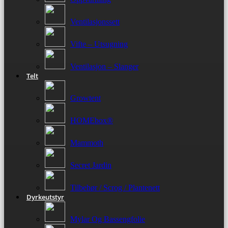
Ventilasjonssett
Vifte – Utsugning
Ventilasjon – Slanger
Telt
Growtent
HOMEbox®
Mammoth
Secret Jardin
Tilbehør / Scrog / Plantenett
Dyrkeutstyr
Mylar Og Bassengfolie