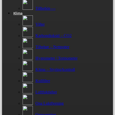
Tillbehör—-
Klima
Vifter
Karbondioksid – CO2
Tilbehør – Nettpotter
Hygrometer / Termometer
Klima – Styring/kontroll
Kullfilter
Luftfuktighet
Ona Luktfjerning
Oppvarming