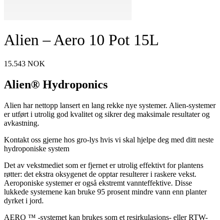
Alien – Aero 10 Pot 15L
15.543
NOK
Alien® Hydroponics
Alien har nettopp lansert en lang rekke nye systemer. Alien-systemer
er utført i utrolig god kvalitet og sikrer deg maksimale resultater og
avkastning.
Kontakt oss gjerne hos gro-lys hvis vi skal hjelpe deg med ditt neste
hydroponiske system
Det av vekstmediet som er fjernet er utrolig effektivt for plantens
røtter: det ekstra oksygenet de opptar resulterer i raskere vekst.
Aeroponiske systemer er også ekstremt vannteffektive. Disse
lukkede systemene kan bruke 95 prosent mindre vann enn planter
dyrket i jord.
AERO ™ -systemet kan brukes som et resirkulasjons- eller RTW-