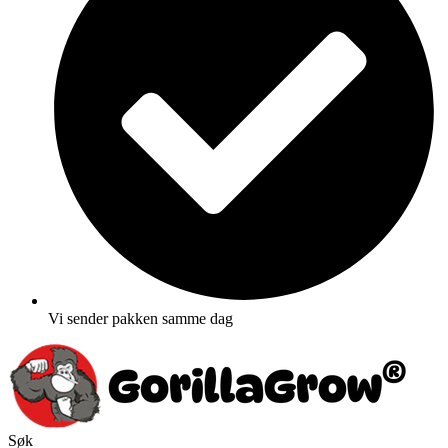
Vi sender pakken samme dag
Søk