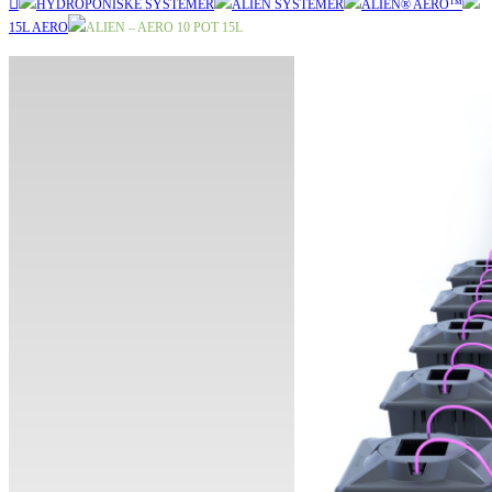
HYDROPONISKE SYSTEMER
ALIEN SYSTEMER
ALIEN® AERO™
15L AERO
ALIEN – AERO 10 POT 15L