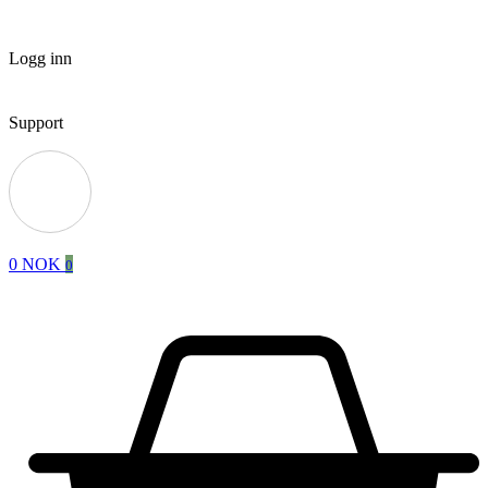
Logg inn
Support
0
NOK
0