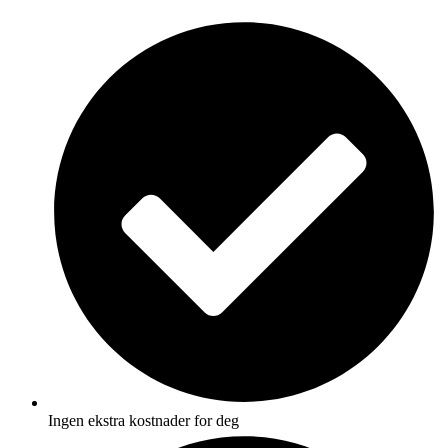
Skip
to
content
Ingen ekstra kostnader for deg