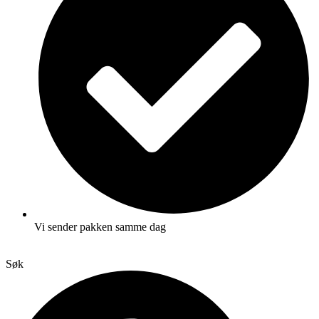
Vi sender pakken samme dag
Søk