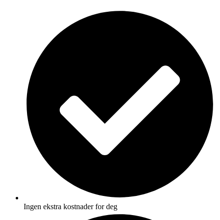
Skip
to
content
Ingen ekstra kostnader for deg