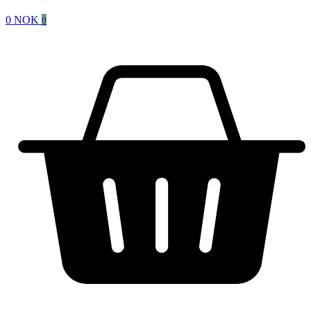
0
NOK
0