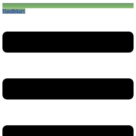
Handlekurv