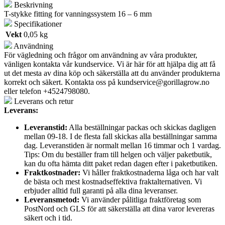
Beskrivning
T-stykke fitting for vanningssystem 16 – 6 mm
Specifikationer
Vekt
0,05 kg
Användning
För vägledning och frågor om användning av våra produkter,
vänligen kontakta vår kundservice. Vi är här för att hjälpa dig att få
ut det mesta av dina köp och säkerställa att du använder produkterna
korrekt och säkert. Kontakta oss på
kundservice@gorillagrow.no
eller telefon +4524798080.
Leverans och retur
Leverans:
Leveranstid:
Alla beställningar packas och skickas dagligen
mellan 09-18. I de flesta fall skickas alla beställningar samma
dag. Leveranstiden är normalt mellan 16 timmar och 1 vardag.
Tips: Om du beställer fram till helgen och väljer paketbutik,
kan du ofta hämta ditt paket redan dagen efter i paketbutiken.
Fraktkostnader:
Vi håller fraktkostnaderna låga och har valt
de bästa och mest kostnadseffektiva fraktalternativen. Vi
erbjuder alltid full garanti på alla dina leveranser.
Leveransmetod:
Vi använder pålitliga fraktföretag som
PostNord och GLS för att säkerställa att dina varor levereras
säkert och i tid.