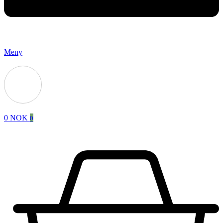
Meny
0
NOK
0