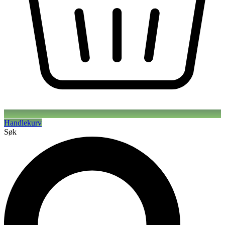
Handlekurv
Søk