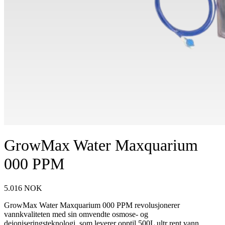
GrowMax Water Maxquarium
000 PPM
5.016
NOK
GrowMax Water Maxquarium 000 PPM revolusjonerer
vannkvaliteten med sin omvendte osmose- og
deioniseringsteknologi, som leverer opptil 500L ultr rent vann