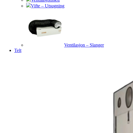
Vifte – Utsugning
Ventilasjon – Slanger
Telt