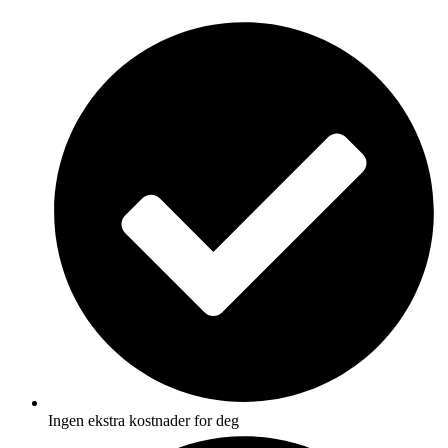
Skip
to
content
Ingen ekstra kostnader for deg