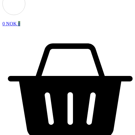
0
NOK
0