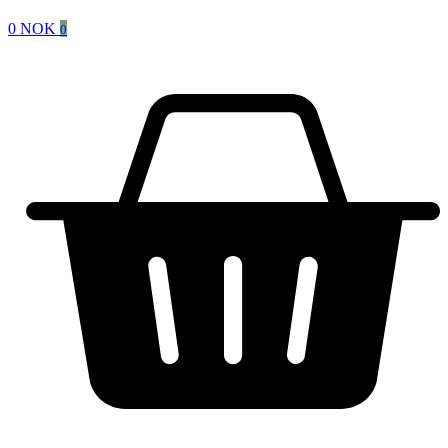
0
NOK
0