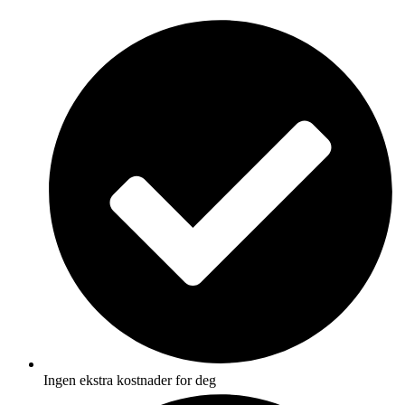
Skip
to
content
Ingen ekstra kostnader for deg