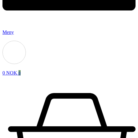
Meny
0
NOK
0