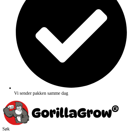
Vi sender pakken samme dag
Søk