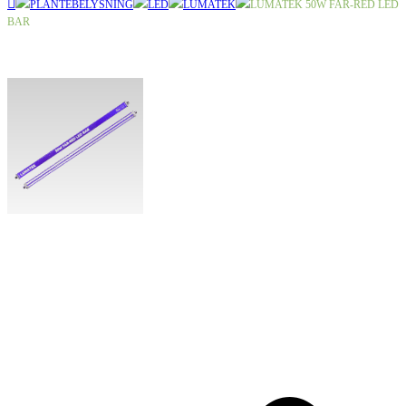
PLANTEBELYSNING
LED
LUMATEK
LUMATEK 50W FAR-RED LED
BAR