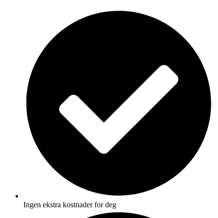
Skip
to
content
Ingen ekstra kostnader for deg