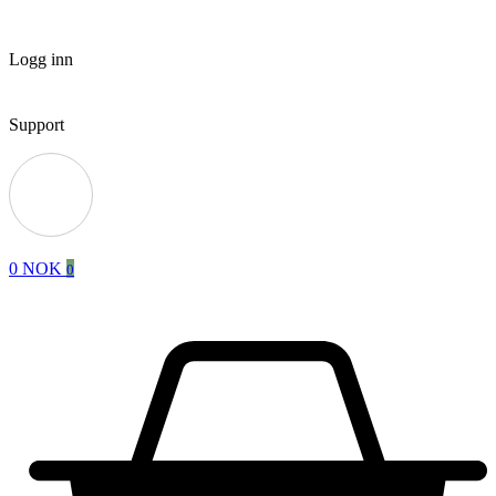
Logg inn
Support
0
NOK
0