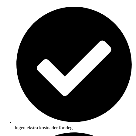
Skip
to
content
Ingen ekstra kostnader for deg