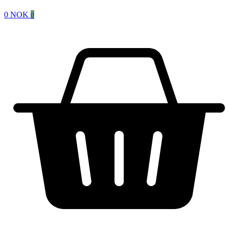
0
NOK
0