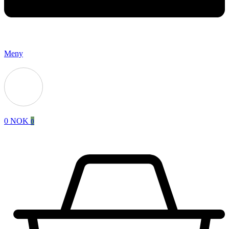
Meny
0
NOK
0