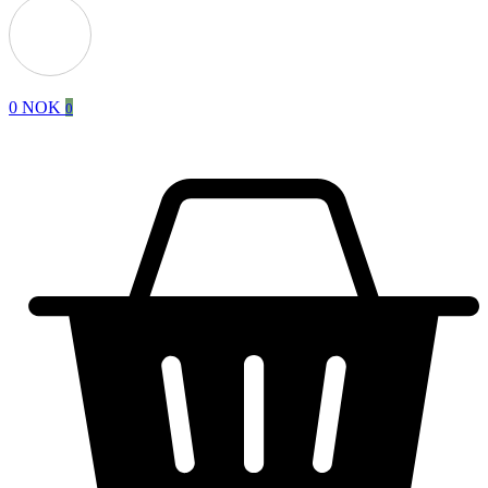
0
NOK
0