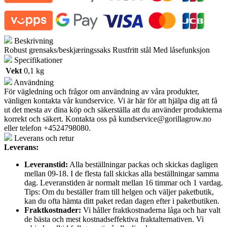
Beskrivning
Robust grensaks/beskjæringssaks Rustfritt stål Med låsefunksjon
Specifikationer
Vekt
0,1 kg
Användning
För vägledning och frågor om användning av våra produkter,
vänligen kontakta vår kundservice. Vi är här för att hjälpa dig att få
ut det mesta av dina köp och säkerställa att du använder produkterna
korrekt och säkert. Kontakta oss på
kundservice@gorillagrow.no
eller telefon +4524798080.
Leverans och retur
Leverans:
Leveranstid:
Alla beställningar packas och skickas dagligen
mellan 09-18. I de flesta fall skickas alla beställningar samma
dag. Leveranstiden är normalt mellan 16 timmar och 1 vardag.
Tips: Om du beställer fram till helgen och väljer paketbutik,
kan du ofta hämta ditt paket redan dagen efter i paketbutiken.
Fraktkostnader:
Vi håller fraktkostnaderna låga och har valt
de bästa och mest kostnadseffektiva fraktalternativen. Vi