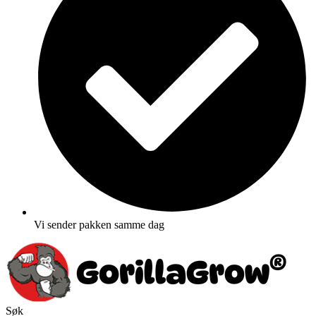
Vi sender pakken samme dag
Søk