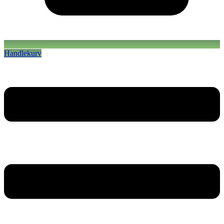
Handlekurv