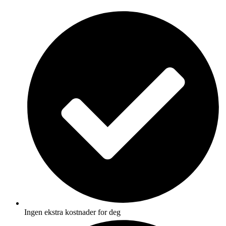
Skip
to
content
Ingen ekstra kostnader for deg