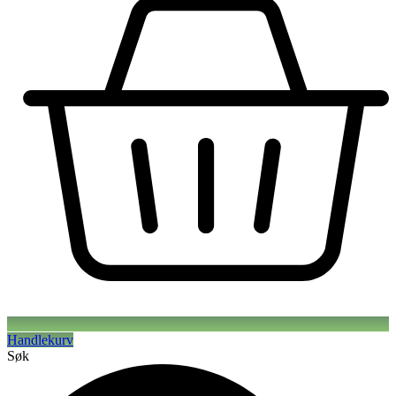
Handlekurv
Søk