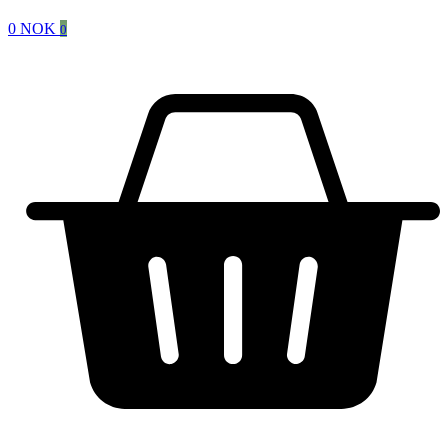
0
NOK
0