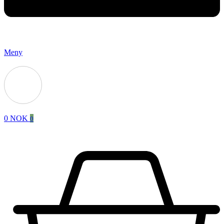
Meny
0
NOK
0