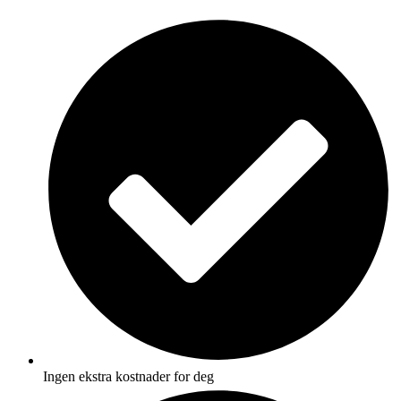
Skip
to
content
Ingen ekstra kostnader for deg