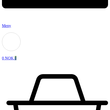
Meny
0
NOK
0