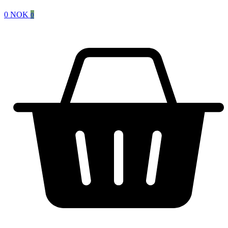
0
NOK
0