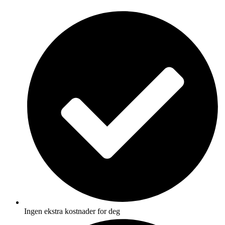
Skip
to
content
Ingen ekstra kostnader for deg