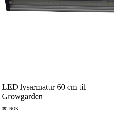
LED lysarmatur 60 cm til
Growgarden
391
NOK