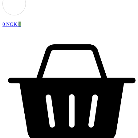
0
NOK
0