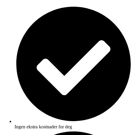
Skip
to
content
Ingen ekstra kostnader for deg