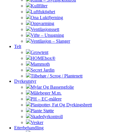
Kullfilter
Luftfuktighet
Ona Luktfjerning
Oppvarming
Ventilasjonssett
Vifte – Utsugning
Ventilasjon – Slanger
Telt
Growtent
HOMEbox®
Mammoth
Secret Jardin
Tilbehør / Scrog / Plantenett
Dyrkeutstyr
Mylar Og Bassengfolie
Målebeger M.m.
PH – EC-målere
Plastpotter, Fat Og Dyrkingsbrett
Plante Støtte
Skadedyrkontroll
Vesker
Etterbehandling