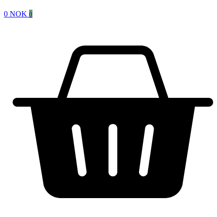
0
NOK
0