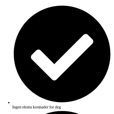
Skip
to
content
Ingen ekstra kostnader for deg