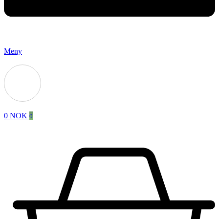
Meny
0
NOK
0