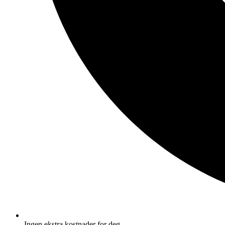
Ingen ekstra kostnader for deg