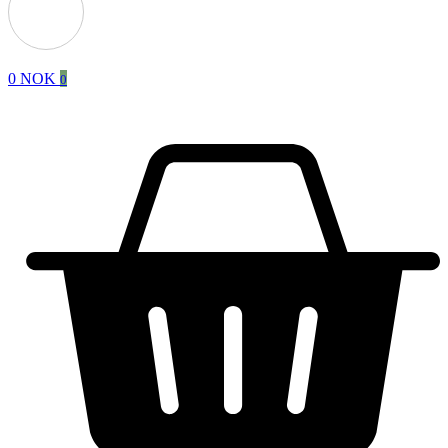
0
NOK
0