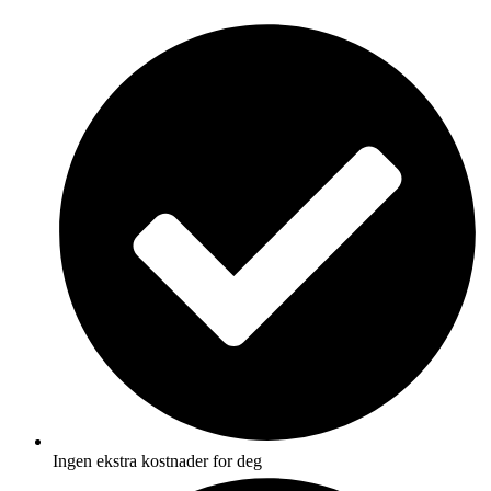
Skip
to
content
Ingen ekstra kostnader for deg