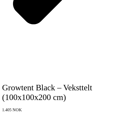
Growtent Black – Veksttelt
(100x100x200 cm)
1.405
NOK