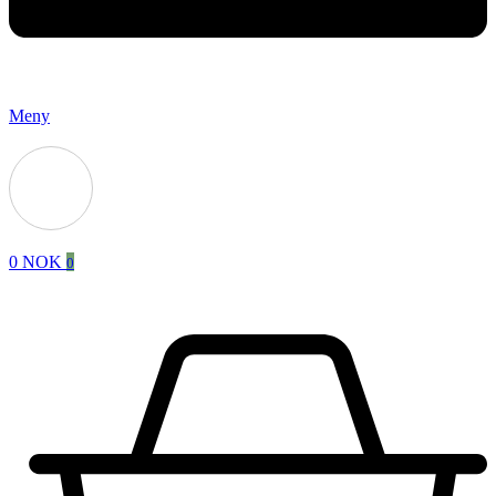
Meny
0
NOK
0