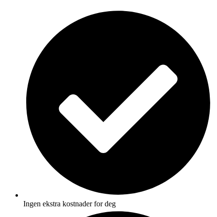
Skip
to
content
Ingen ekstra kostnader for deg