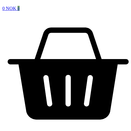
0
NOK
0