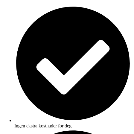
Skip
to
content
Ingen ekstra kostnader for deg