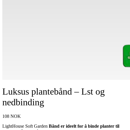
Luksus plantebånd – Lst og
nedbinding
108
NOK
LightHouse Soft Garden
Bånd er ideelt for å binde planter til