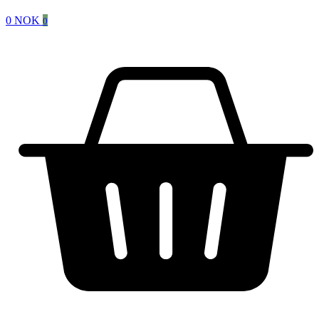
0
NOK
0