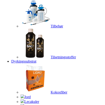
Tilbehør
Tilsetningsstoffer
Dyrkingssubstrat
Kokosfiber
Jord
Lecakuler