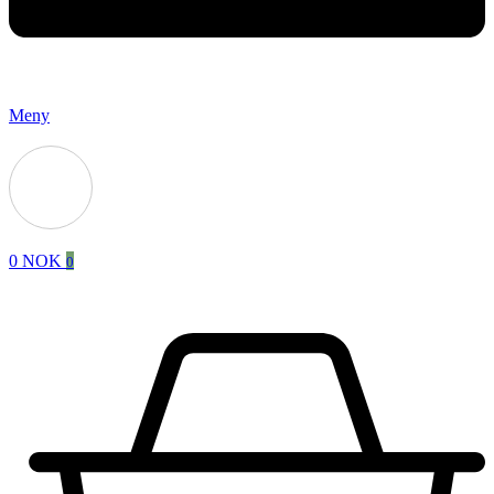
Meny
0
NOK
0