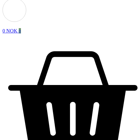
0
NOK
0