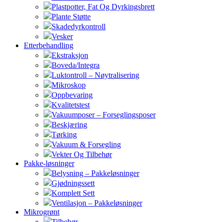
Plastpotter, Fat Og Dyrkingsbrett
Plante Støtte
Skadedyrkontroll
Vesker
Etterbehandling
Ekstraksjon
Boveda/Integra
Luktontroll – Nøytralisering
Mikroskop
Oppbevaring
Kvalitetstest
Vakuumposer – Forseglingsposer
Beskjæring
Tørking
Vakuum & Forsegling
Vekter Og Tilbehør
Pakke-løsninger
Belysning – Pakkeløsninger
Gjødningssett
Komplett Sett
Ventilasjon – Pakkeløsninger
Mikrogrønt
Tilbehør