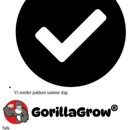
Vi sender pakken samme dag
Søk