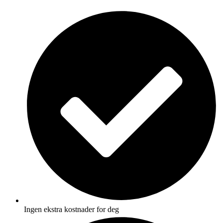
Skip
to
content
Ingen ekstra kostnader for deg