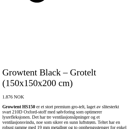
Growtent Black – Grotelt
(150x150x200 cm)
1.876
NOK
Growtent HS150
er et stort premium gro-telt, laget av slitesterkt
svart 210D Oxford-stoff med sølvforing som optimerer
lysrefleksjonen. Det har tre ventilasjonsåpninger og et
ventilasjonsvindu, noe som sikrer en sunn luftstrøm. Teltet har en
robust ramme med 19 mm metallrør og to opphengsstenger for enkel