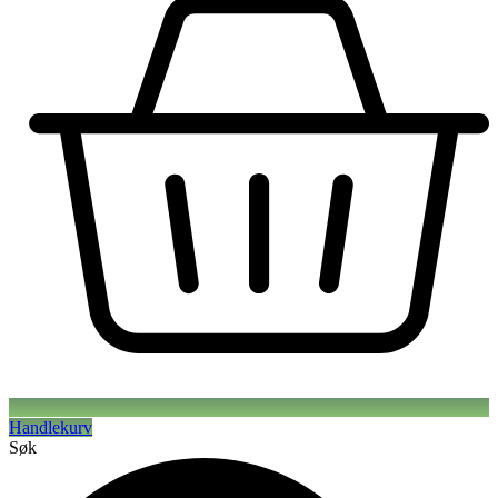
Handlekurv
Søk