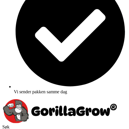
Vi sender pakken samme dag
Søk