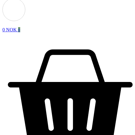
0
NOK
0