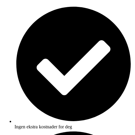
Skip
to
content
Ingen ekstra kostnader for deg