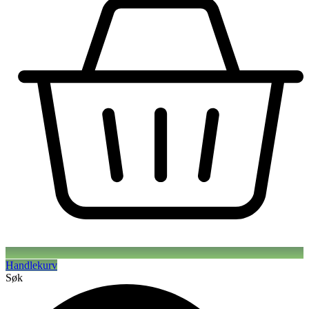
Handlekurv
Søk