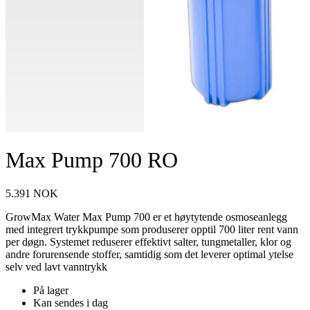
Max Pump 700 RO
5.391
NOK
GrowMax Water Max Pump 700 er et høytytende osmoseanlegg
med integrert trykkpumpe som produserer opptil 700 liter rent vann
per døgn. Systemet reduserer effektivt salter, tungmetaller, klor og
andre forurensende stoffer, samtidig som det leverer optimal ytelse
selv ved lavt vanntrykk
På lager
Kan sendes i dag