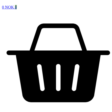
0
NOK
0