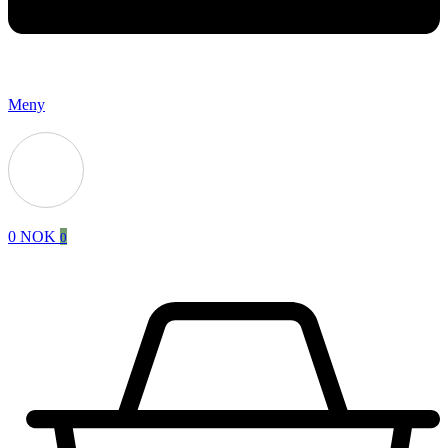
Meny
0
NOK
0