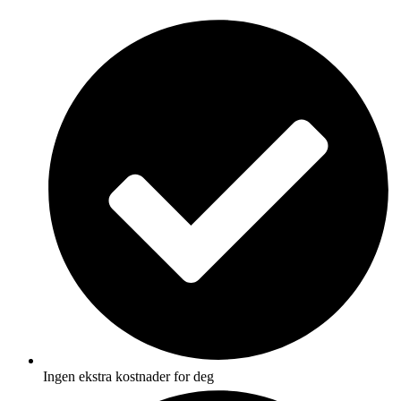
Skip
to
content
Ingen ekstra kostnader for deg