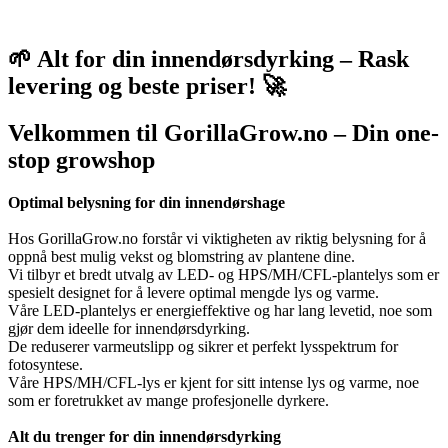
🌱 Alt for din innendørsdyrking – Rask
levering og beste priser! 🚀
Velkommen til GorillaGrow.no – Din one-
stop growshop
Optimal belysning for din innendørshage
Hos GorillaGrow.no forstår vi viktigheten av riktig belysning for å
oppnå best mulig vekst og blomstring av plantene dine.
Vi tilbyr et bredt utvalg av LED- og HPS/MH/CFL-plantelys som er
spesielt designet for å levere optimal mengde lys og varme.
Våre LED-plantelys er energieffektive og har lang levetid, noe som
gjør dem ideelle for innendørsdyrking.
De reduserer varmeutslipp og sikrer et perfekt lysspektrum for
fotosyntese.
Våre HPS/MH/CFL-lys er kjent for sitt intense lys og varme, noe
som er foretrukket av mange profesjonelle dyrkere.
Alt du trenger for din innendørsdyrking