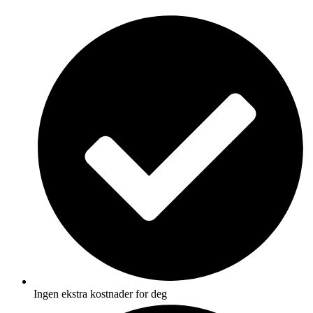
Skip
to
content
Ingen ekstra kostnader for deg