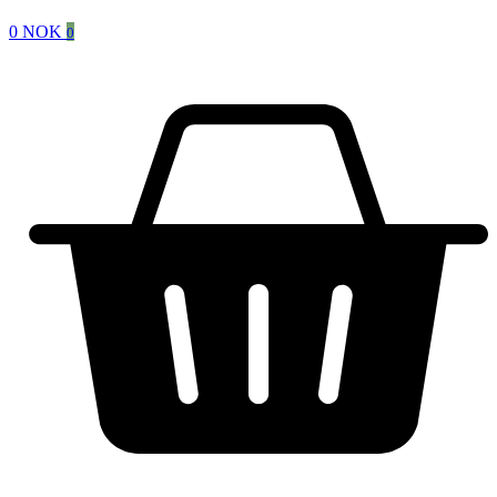
0
NOK
0