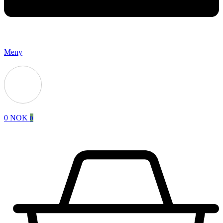
Meny
0
NOK
0