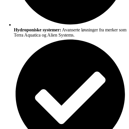
Hydroponiske systemer:
Avanserte løsninger fra merker som
Terra Aquatica og Alien Systems.