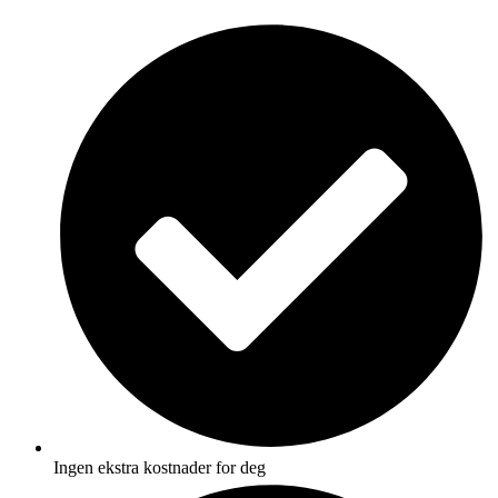
Skip
to
content
Ingen ekstra kostnader for deg