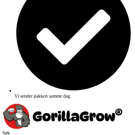
Vi sender pakken samme dag
Søk