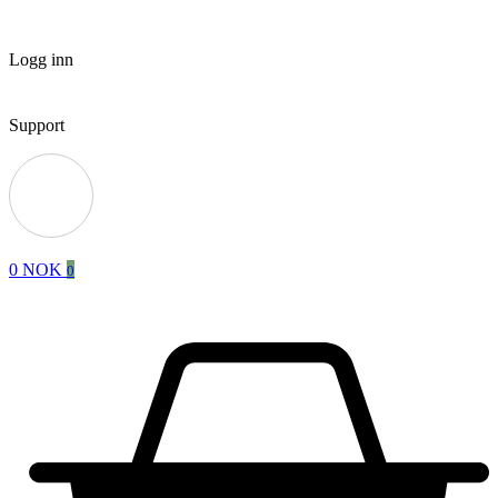
Logg inn
Support
0
NOK
0