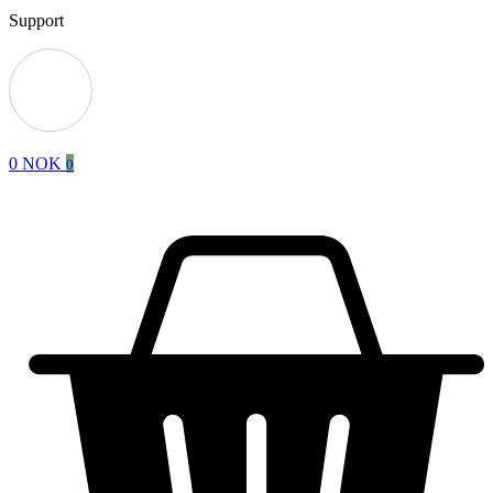
Support
0
NOK
0