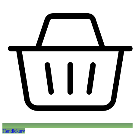
Handlekurv