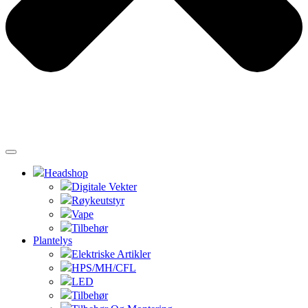
Headshop
Digitale Vekter
Røykeutstyr
Vape
Tilbehør
Plantelys
Elektriske Artikler
HPS/MH/CFL
LED
Tilbehør