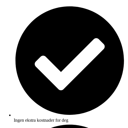
Skip
to
content
Ingen ekstra kostnader for deg