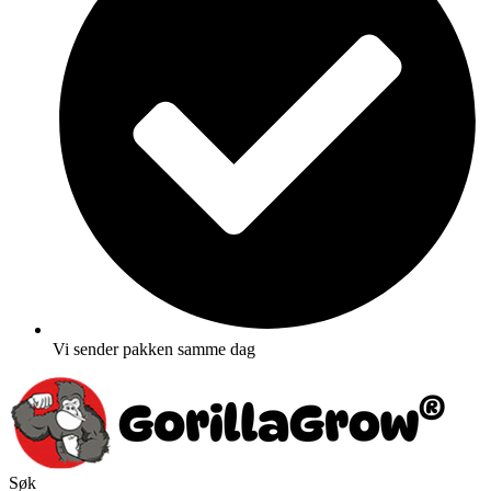
Vi sender pakken samme dag
Søk