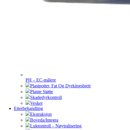
PH – EC-målere
Plastpotter, Fat Og Dyrkingsbrett
Plante Støtte
Skadedyrkontroll
Vesker
Etterbehandling
Ekstraksjon
Boveda/Integra
Luktontroll – Nøytralisering