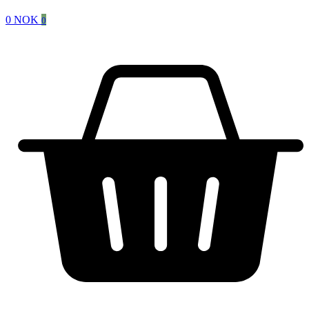
0
NOK
0