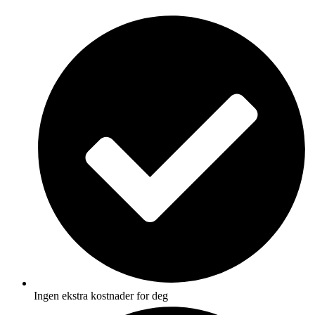
Skip
to
content
Ingen ekstra kostnader for deg