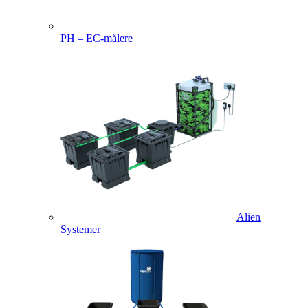
PH – EC-målere
Alien
Systemer