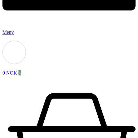
Meny
0
NOK
0