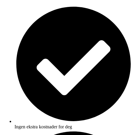
Skip
to
content
Ingen ekstra kostnader for deg