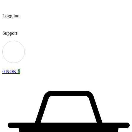
Logg inn
Support
0
NOK
0