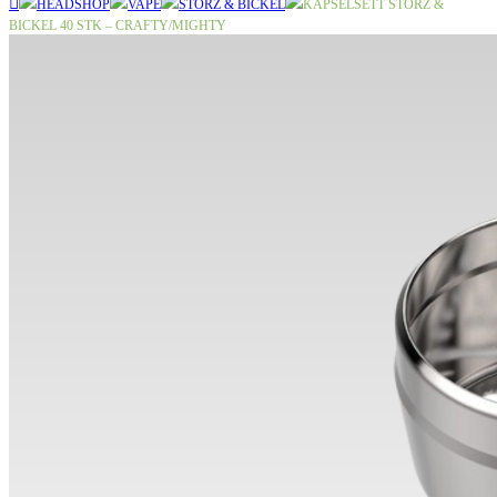
HEADSHOP
VAPE
STORZ & BICKEL
KAPSELSETT STORZ &
BICKEL 40 STK – CRAFTY/MIGHTY