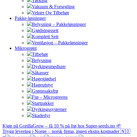
Tørking
Vakuum & Forsegling
Vekter Og Tilbehør
Pakke-løsninger
Belysning – Pakkeløsninger
Gjødningssett
Komplett Sett
Ventilasjon – Pakkeløsninger
Mikrogrønt
Tilbehør
Belysning
Dyrkingsmedium
Såkasser
Hagegjødsel
Hageutstyr
Grønnsaksfrø
Frø – Microgreens
Startpakker
Dyrkingssystemer
Skadedyr
Kjøp på GorillaGrow – få 10 % på frø hos Super-seeds.no 🌱
Trygg levering i Norge – norsk firma, ingen ekstra kostnader 🇳🇴