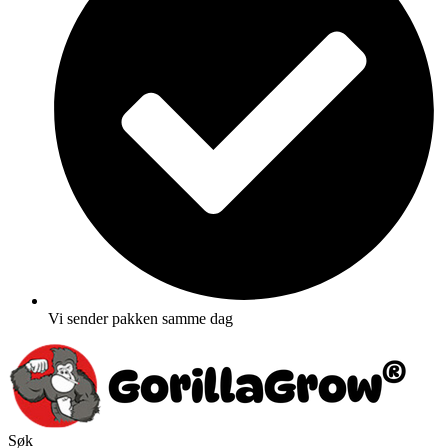
Vi sender pakken samme dag
Søk